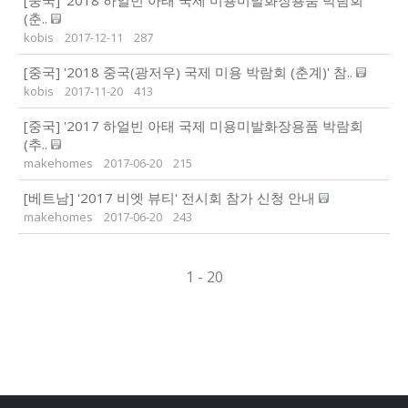
(춘..
kobis
2017-12-11
287
[중국] '2018 중국(광저우) 국제 미용 박람회 (춘계)' 참..
kobis
2017-11-20
413
[중국] '2017 하얼빈 아태 국제 미용미발화장용품 박람회
(추..
makehomes
2017-06-20
215
[베트남] '2017 비엣 뷰티' 전시회 참가 신청 안내
makehomes
2017-06-20
243
1 - 20