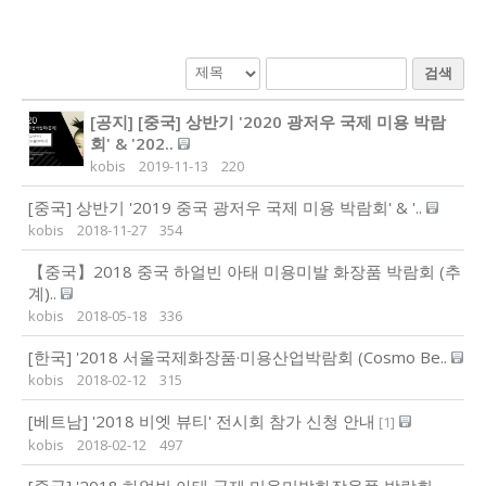
검색
[공지]
[중국] 상반기 '2020 광저우 국제 미용 박람
회' & '202..
kobis
2019-11-13
220
[중국] 상반기 '2019 중국 광저우 국제 미용 박람회' & '..
kobis
2018-11-27
354
【중국】2018 중국 하얼빈 아태 미용미발 화장품 박람회 (추
계)..
kobis
2018-05-18
336
[한국] '2018 서울국제화장품·미용산업박람회 (Cosmo Be..
kobis
2018-02-12
315
[베트남] '2018 비엣 뷰티' 전시회 참가 신청 안내
[
1
]
kobis
2018-02-12
497
[중국] '2018 하얼빈 아태 국제 미용미발화장용품 박람회