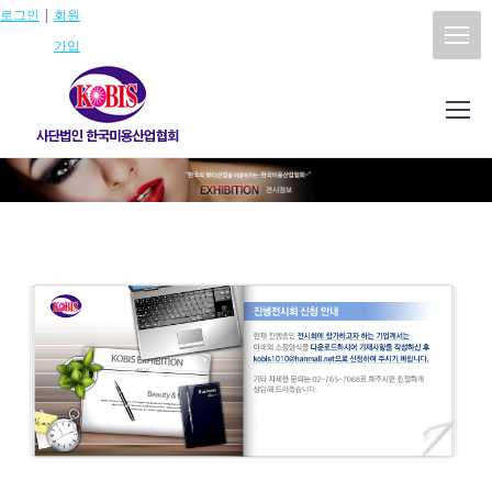
로그인
|
회원
가입