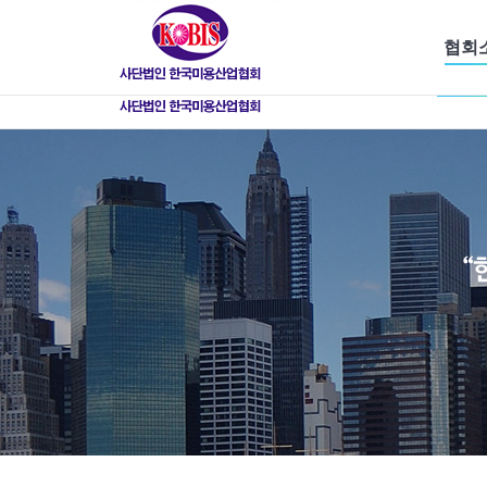
협회
협회