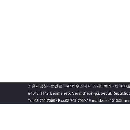
서울시금천구범안로 1142 하우스디 더 스카이밸리 2차 1013
#1013, 1142, Beoman-ro, Geumcheon-gu, Seoul, Republic 
Tel:02-765-7068 / Fax:02-765-7069 / E-mail:kobis1010@hanm