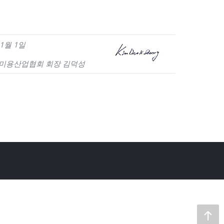
 1월 1일
국미용산업협회 회장 김덕성