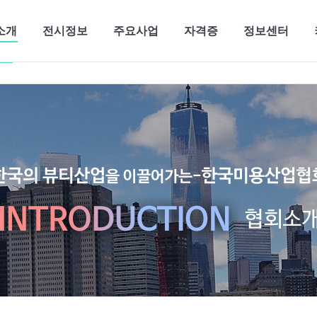
로그
소개
전시정보
주요사업
자격증
정보센터
소개
전시정보
주요사업
자격증
정보센터