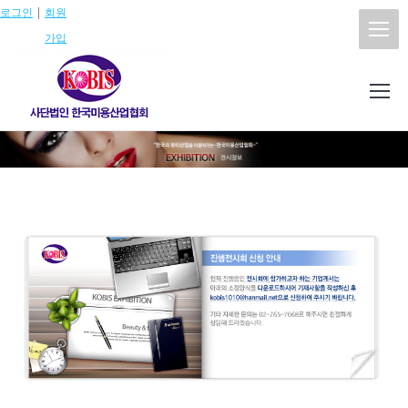
로그인
|
회원
가입