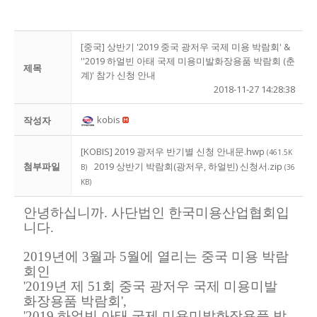
[중국] 상반기 '2019 중국 광저우 국제 미용 박람회' &
''2019 하얼빈 아태 국제 미용미발화장용품 박람회 (춘
제목
계)' 참가 신청 안내
2018-11-27 14:28:38
kobis
작성자
[KOBIS] 2019 광저우 반기별 신청 안내문.hwp
(461.5K
첨부파일
2019 상반기 박람회(광저우, 하얼빈) 신청서.zip
B)
(36
KB)
안녕하십니까. 사단법인 한국미용산업협회입
니다.
2019년에 3월과 5월에 열리는 중국 미용 박람
회인
'2019년 제 51회 중국 광저우 국제 미용미발
화장용품 박람회',
'2019 하얼빈 아태 국제 미용미발화장용품 박